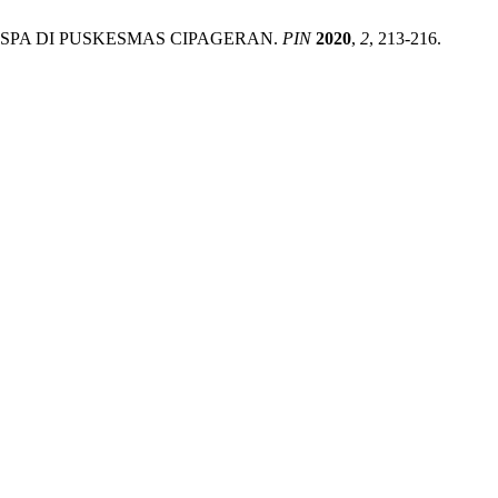
 ISPA DI PUSKESMAS CIPAGERAN.
PIN
2020
,
2
, 213-216.