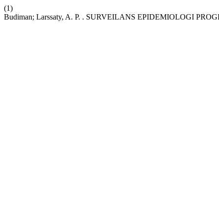
(1)
Budiman; Larssaty, A. P. . SURVEILANS EPIDEMIOLO