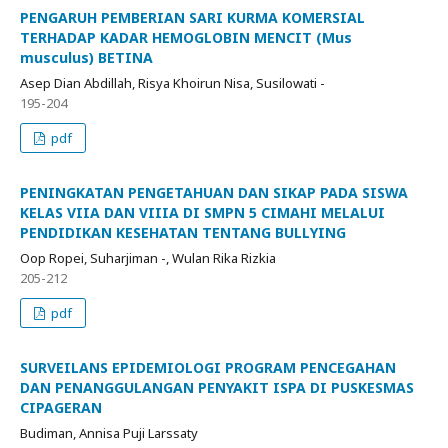
PENGARUH PEMBERIAN SARI KURMA KOMERSIAL
TERHADAP KADAR HEMOGLOBIN MENCIT (Mus
musculus) BETINA
Asep Dian Abdillah, Risya Khoirun Nisa, Susilowati -
195-204
pdf
PENINGKATAN PENGETAHUAN DAN SIKAP PADA SISWA
KELAS VIIA DAN VIIIA DI SMPN 5 CIMAHI MELALUI
PENDIDIKAN KESEHATAN TENTANG BULLYING
Oop Ropei, Suharjiman -, Wulan Rika Rizkia
205-212
pdf
SURVEILANS EPIDEMIOLOGI PROGRAM PENCEGAHAN
DAN PENANGGULANGAN PENYAKIT ISPA DI PUSKESMAS
CIPAGERAN
Budiman, Annisa Puji Larssaty