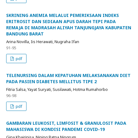
SKRINING ANEMIA MELALUI PEMERIKSAAN INDEKS
ERITROSIT DAN SEDIAAN APUS DARAH TEPI PADA
REMAJA DI MADRASAH ALIYAH TANJUNGJAYA KABUPATEN
BANDUNG BARAT
Arina Novilla, Iis Herawati, Nugraha Ifan
91-95
pdf
TELENURSING DALAM KEPATUHAN MELAKSANAKAN DIET
PADA PASIEN DIABETES MELLITUS TIPE 2
Fitria Salsa, Yayat Suryati, Susilawati, Hotma Rumahorbo
96-98
pdf
GAMBARAN LEUKOSIT, LIMFOSIT & GRANULOSIT PADA
MAHASISWA DI KONDISI PANDEMI COVID-19
Gina Khairinisa, Nining Ratna Ningrum