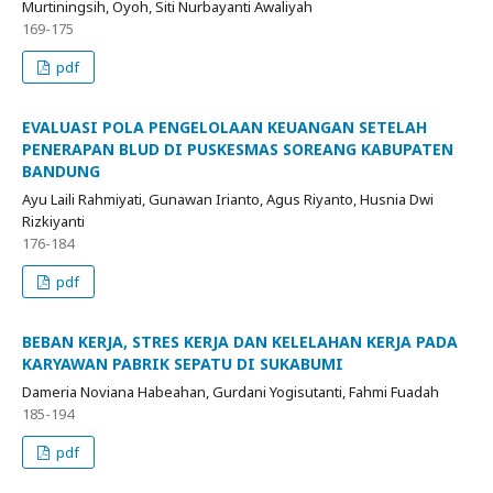
Murtiningsih, Oyoh, Siti Nurbayanti Awaliyah
169-175
pdf
EVALUASI POLA PENGELOLAAN KEUANGAN SETELAH
PENERAPAN BLUD DI PUSKESMAS SOREANG KABUPATEN
BANDUNG
Ayu Laili Rahmiyati, Gunawan Irianto, Agus Riyanto, Husnia Dwi
Rizkiyanti
176-184
pdf
BEBAN KERJA, STRES KERJA DAN KELELAHAN KERJA PADA
KARYAWAN PABRIK SEPATU DI SUKABUMI
Dameria Noviana Habeahan, Gurdani Yogisutanti, Fahmi Fuadah
185-194
pdf