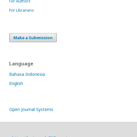
For Authors
For Librarians
Make a Submission
Language
Bahasa Indonesia
English
Open Journal Systems