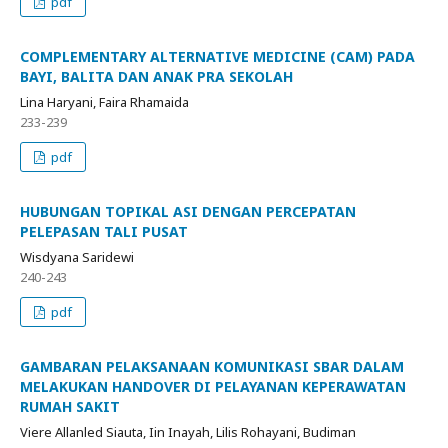
pdf
COMPLEMENTARY ALTERNATIVE MEDICINE (CAM) PADA
BAYI, BALITA DAN ANAK PRA SEKOLAH
Lina Haryani, Faira Rhamaida
233-239
pdf
HUBUNGAN TOPIKAL ASI DENGAN PERCEPATAN
PELEPASAN TALI PUSAT
Wisdyana Saridewi
240-243
pdf
GAMBARAN PELAKSANAAN KOMUNIKASI SBAR DALAM
MELAKUKAN HANDOVER DI PELAYANAN KEPERAWATAN
RUMAH SAKIT
Viere Allanled Siauta, Iin Inayah, Lilis Rohayani, Budiman