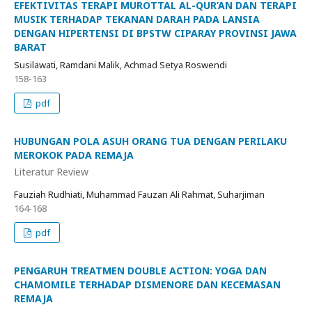
EFEKTIVITAS TERAPI MUROTTAL AL-QUR’AN DAN TERAPI
MUSIK TERHADAP TEKANAN DARAH PADA LANSIA
DENGAN HIPERTENSI DI BPSTW CIPARAY PROVINSI JAWA
BARAT
Susilawati, Ramdani Malik, Achmad Setya Roswendi
158-163
pdf
HUBUNGAN POLA ASUH ORANG TUA DENGAN PERILAKU
MEROKOK PADA REMAJA
Literatur Review
Fauziah Rudhiati, Muhammad Fauzan Ali Rahmat, Suharjiman
164-168
pdf
PENGARUH TREATMEN DOUBLE ACTION: YOGA DAN
CHAMOMILE TERHADAP DISMENORE DAN KECEMASAN
REMAJA