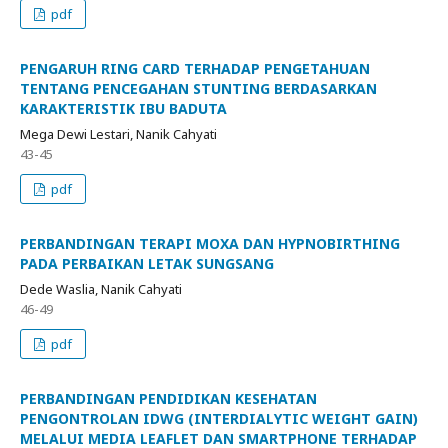
pdf
PENGARUH RING CARD TERHADAP PENGETAHUAN
TENTANG PENCEGAHAN STUNTING BERDASARKAN
KARAKTERISTIK IBU BADUTA
Mega Dewi Lestari, Nanik Cahyati
43-45
pdf
PERBANDINGAN TERAPI MOXA DAN HYPNOBIRTHING
PADA PERBAIKAN LETAK SUNGSANG
Dede Waslia, Nanik Cahyati
46-49
pdf
PERBANDINGAN PENDIDIKAN KESEHATAN
PENGONTROLAN IDWG (INTERDIALYTIC WEIGHT GAIN)
MELALUI MEDIA LEAFLET DAN SMARTPHONE TERHADAP