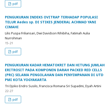
pdf
PENGUKURAN INDEKS OVITRAP TERHADAP POPULASI
TELUR Aedes sp. DI STIKES JENDERAL ACHMAD YANI
CIMAHI
Lilis Puspa Friliansari, Dwi Davidson Rihibiha, Fatimah Aulia
Nurrohman
15-21
pdf
PENGUKURAN KADAR HEMATOKRIT DAN HITUNG JUMLAH
ERITROSIT PADA KOMPONEN DARAH PACKED RED CELLS
(PRC) SELAMA PENGOLAHAN DAN PENYIMPANAN DI UTD
PMI KOTA YOGYAKARTA
Tri Djoko Endro Susilo, Francisca Romana Sri Supadmi, Dyah Artini
22-27
pdf