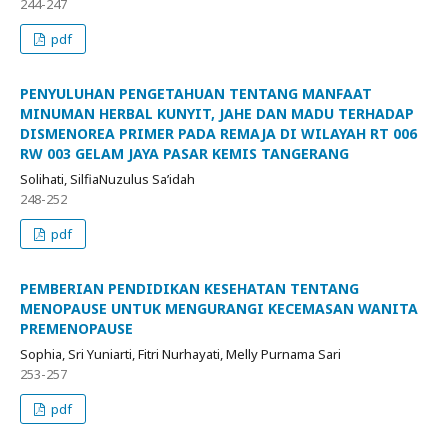
244-247
pdf
PENYULUHAN PENGETAHUAN TENTANG MANFAAT
MINUMAN HERBAL KUNYIT, JAHE DAN MADU TERHADAP
DISMENOREA PRIMER PADA REMAJA DI WILAYAH RT 006
RW 003 GELAM JAYA PASAR KEMIS TANGERANG
Solihati, SilfiaNuzulus Sa’idah
248-252
pdf
PEMBERIAN PENDIDIKAN KESEHATAN TENTANG
MENOPAUSE UNTUK MENGURANGI KECEMASAN WANITA
PREMENOPAUSE
Sophia, Sri Yuniarti, Fitri Nurhayati, Melly Purnama Sari
253-257
pdf