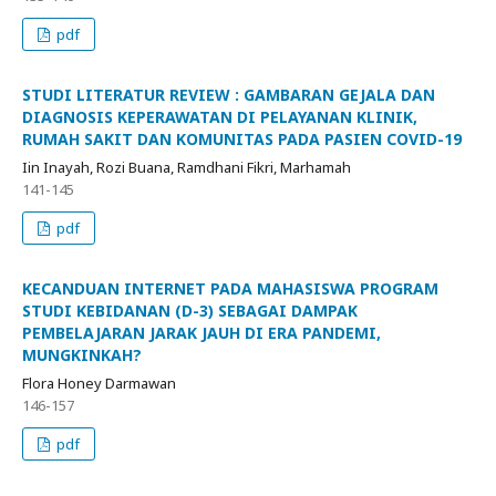
pdf
STUDI LITERATUR REVIEW : GAMBARAN GEJALA DAN
DIAGNOSIS KEPERAWATAN DI PELAYANAN KLINIK,
RUMAH SAKIT DAN KOMUNITAS PADA PASIEN COVID-19
Iin Inayah, Rozi Buana, Ramdhani Fikri, Marhamah
141-145
pdf
KECANDUAN INTERNET PADA MAHASISWA PROGRAM
STUDI KEBIDANAN (D-3) SEBAGAI DAMPAK
PEMBELAJARAN JARAK JAUH DI ERA PANDEMI,
MUNGKINKAH?
Flora Honey Darmawan
146-157
pdf