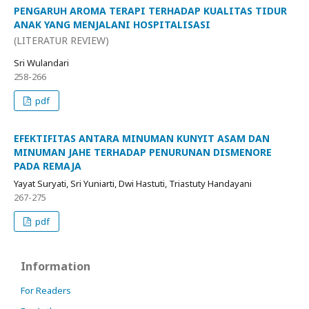
PENGARUH AROMA TERAPI TERHADAP KUALITAS TIDUR
ANAK YANG MENJALANI HOSPITALISASI
(LITERATUR REVIEW)
Sri Wulandari
258-266
pdf
EFEKTIFITAS ANTARA MINUMAN KUNYIT ASAM DAN
MINUMAN JAHE TERHADAP PENURUNAN DISMENORE
PADA REMAJA
Yayat Suryati, Sri Yuniarti, Dwi Hastuti, Triastuty Handayani
267-275
pdf
Information
For Readers