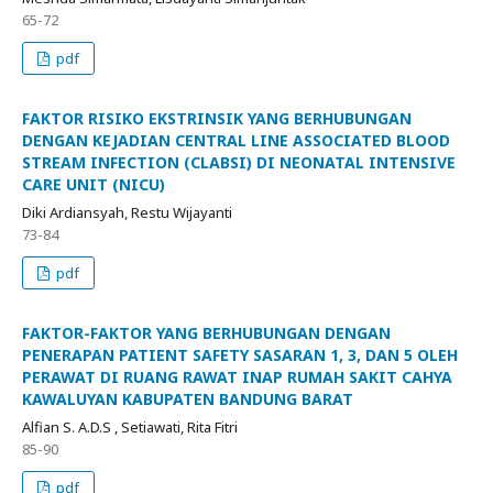
65-72
pdf
FAKTOR RISIKO EKSTRINSIK YANG BERHUBUNGAN
DENGAN KEJADIAN CENTRAL LINE ASSOCIATED BLOOD
STREAM INFECTION (CLABSI) DI NEONATAL INTENSIVE
CARE UNIT (NICU)
Diki Ardiansyah, Restu Wijayanti
73-84
pdf
FAKTOR-FAKTOR YANG BERHUBUNGAN DENGAN
PENERAPAN PATIENT SAFETY SASARAN 1, 3, DAN 5 OLEH
PERAWAT DI RUANG RAWAT INAP RUMAH SAKIT CAHYA
KAWALUYAN KABUPATEN BANDUNG BARAT
Alfian S. A.D.S , Setiawati, Rita Fitri
85-90
pdf