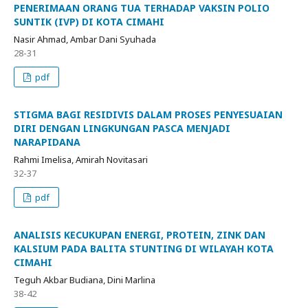
PENERIMAAN ORANG TUA TERHADAP VAKSIN POLIO
SUNTIK (IVP) DI KOTA CIMAHI
Nasir Ahmad, Ambar Dani Syuhada
28-31
pdf
STIGMA BAGI RESIDIVIS DALAM PROSES PENYESUAIAN
DIRI DENGAN LINGKUNGAN PASCA MENJADI
NARAPIDANA
Rahmi Imelisa, Amirah Novitasari
32-37
pdf
ANALISIS KECUKUPAN ENERGI, PROTEIN, ZINK DAN
KALSIUM PADA BALITA STUNTING DI WILAYAH KOTA
CIMAHI
Teguh Akbar Budiana, Dini Marlina
38-42