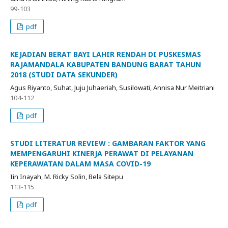
99-103
pdf
KEJADIAN BERAT BAYI LAHIR RENDAH DI PUSKESMAS
RAJAMANDALA KABUPATEN BANDUNG BARAT TAHUN
2018 (STUDI DATA SEKUNDER)
Agus Riyanto, Suhat, Juju Juhaeriah, Susilowati, Annisa Nur Meitriani
104-112
pdf
STUDI LITERATUR REVIEW : GAMBARAN FAKTOR YANG
MEMPENGARUHI KINERJA PERAWAT DI PELAYANAN
KEPERAWATAN DALAM MASA COVID-19
Iin Inayah, M. Ricky Solin, Bela Sitepu
113-115
pdf