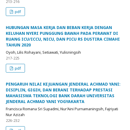
213-216
pdf
HUBUNGAN MASA KERJA DAN BEBAN KERJA DENGAN
KELUHAN NYERI PUNGGUNG BAWAH PADA PERAWAT DI
RUANG ICU/ICCU, NICU, DAN PICU RS DUSTIRA CIMAHI
TAHUN 2020
Oyoh, Lilis Rohayani, Setiawati, Yulisningsih
217-225
pdf
PENGARUH NILAI KEJUANGAN JENDERAL ACHMAD YANI:
DISIPLIN, GIGIH, DAN BERANI TERHADAP PRESTASI
MAHASISWA TEKNOLOGI BANK DARAH UNIVERSITAS
JENDERAL ACHMAD YANI YOGYAKARTA
Francisca Romana Sri Supadmi, Nur’Aini Purnamaningsih, Fajriyati
Nur Azizah
226-232