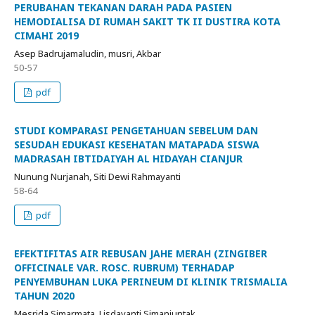
PERUBAHAN TEKANAN DARAH PADA PASIEN
HEMODIALISA DI RUMAH SAKIT TK II DUSTIRA KOTA
CIMAHI 2019
Asep Badrujamaludin, musri, Akbar
50-57
pdf
STUDI KOMPARASI PENGETAHUAN SEBELUM DAN
SESUDAH EDUKASI KESEHATAN MATAPADA SISWA
MADRASAH IBTIDAIYAH AL HIDAYAH CIANJUR
Nunung Nurjanah, Siti Dewi Rahmayanti
58-64
pdf
EFEKTIFITAS AIR REBUSAN JAHE MERAH (ZINGIBER
OFFICINALE VAR. ROSC. RUBRUM) TERHADAP
PENYEMBUHAN LUKA PERINEUM DI KLINIK TRISMALIA
TAHUN 2020
Mesrida Simarmata, Lisdayanti Simanjuntak